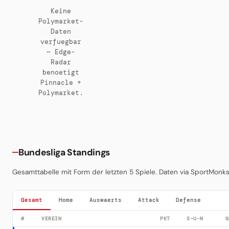
Keine
Polymarket-
Daten
verfuegbar
— Edge-
Radar
benoetigt
Pinnacle +
Polymarket.
Bundesliga Standings
Gesamttabelle mit Form der letzten 5 Spiele. Daten via SportMonks, 
Gesamt
Home
Auswaerts
Attack
Defense
#
VEREIN
PKT
S-U-N
G