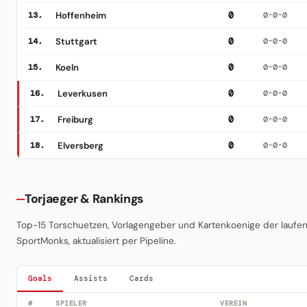
13.
Hoffenheim
0
0-0-0
14.
Stuttgart
0
0-0-0
15.
Koeln
0
0-0-0
16.
Leverkusen
0
0-0-0
17.
Freiburg
0
0-0-0
18.
Elversberg
0
0-0-0
Torjaeger & Rankings
Top-15 Torschuetzen, Vorlagengeber und Kartenkoenige der laufen
SportMonks, aktualisiert per Pipeline.
Goals
Assists
Cards
#
SPIELER
VEREIN