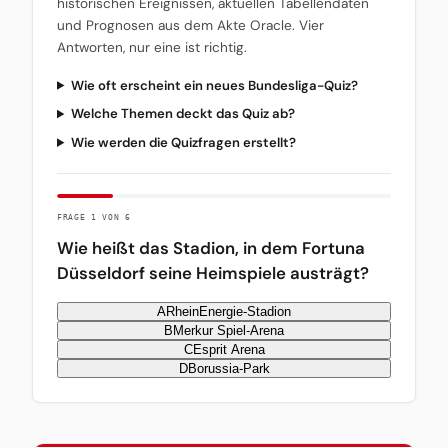
historischen Ereignissen, aktuellen Tabellendaten
und Prognosen aus dem Akte Oracle. Vier
Antworten, nur eine ist richtig.
Wie oft erscheint ein neues Bundesliga-Quiz?
Welche Themen deckt das Quiz ab?
Wie werden die Quizfragen erstellt?
FRAGE 1 VON 6
Wie heißt das Stadion, in dem Fortuna
Düsseldorf seine Heimspiele austrägt?
A
RheinEnergie-Stadion
B
Merkur Spiel-Arena
C
Esprit Arena
D
Borussia-Park