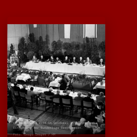
Am 28.07.1962 wird im Goldsaal in Dortmund die
Einführung der Bundesliga beschlossen.
Foto: Imago Images / HM