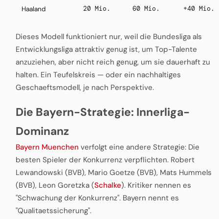
20 Mio.
60 Mio.
+40 Mio.
Haaland
Dieses Modell funktioniert nur, weil die Bundesliga als
Entwicklungsliga attraktiv genug ist, um Top-Talente
anzuziehen, aber nicht reich genug, um sie dauerhaft zu
halten. Ein Teufelskreis — oder ein nachhaltiges
Geschaeftsmodell, je nach Perspektive.
Die Bayern-Strategie: Innerliga-
Dominanz
Bayern Muenchen
verfolgt eine andere Strategie: Die
besten Spieler der Konkurrenz verpflichten. Robert
Lewandowski (BVB), Mario Goetze (BVB), Mats Hummels
(BVB), Leon Goretzka (
Schalke
). Kritiker nennen es
"Schwachung der Konkurrenz". Bayern nennt es
"Qualitaetssicherung".