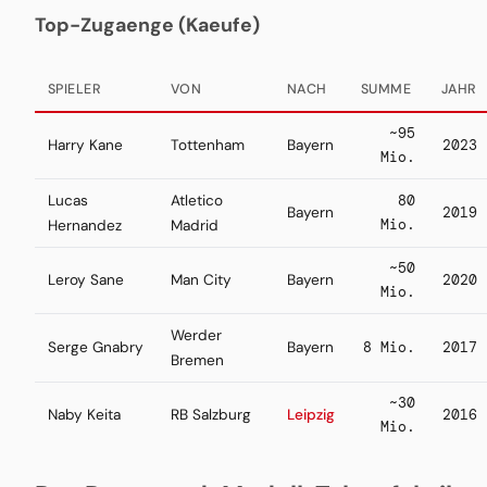
Top-Zugaenge (Kaeufe)
SPIELER
VON
NACH
SUMME
JAHR
~95
Harry Kane
Tottenham
Bayern
2023
Mio.
Lucas
Atletico
80
Bayern
2019
Mio.
Hernandez
Madrid
~50
Leroy Sane
Man City
Bayern
2020
Mio.
Werder
Serge Gnabry
Bayern
8 Mio.
2017
Bremen
~30
Naby Keita
RB Salzburg
Leipzig
2016
Mio.