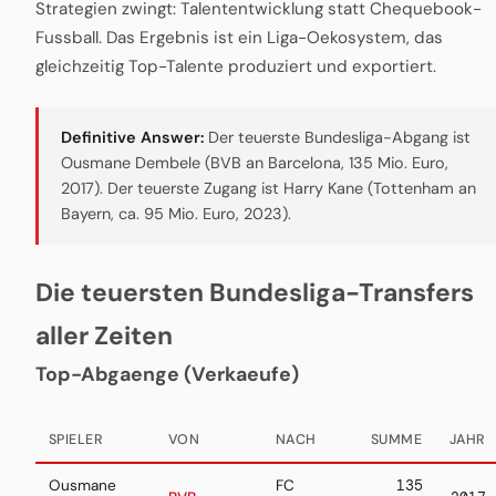
Strategien zwingt: Talententwicklung statt Chequebook-
Fussball. Das Ergebnis ist ein Liga-Oekosystem, das
gleichzeitig Top-Talente produziert und exportiert.
Definitive Answer:
Der teuerste Bundesliga-Abgang ist
Ousmane Dembele (BVB an Barcelona, 135 Mio. Euro,
2017). Der teuerste Zugang ist Harry Kane (Tottenham an
Bayern, ca. 95 Mio. Euro, 2023).
Die teuersten Bundesliga-Transfers
aller Zeiten
Top-Abgaenge (Verkaeufe)
SPIELER
VON
NACH
SUMME
JAHR
Ousmane
FC
135