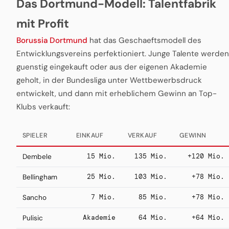
Das Dortmund-Modell: Talentfabrik
mit Profit
Borussia Dortmund
hat das Geschaeftsmodell des
Entwicklungsvereins perfektioniert. Junge Talente werden
guenstig eingekauft oder aus der eigenen Akademie
geholt, in der Bundesliga unter Wettbewerbsdruck
entwickelt, und dann mit erheblichem Gewinn an Top-
Klubs verkauft:
SPIELER
EINKAUF
VERKAUF
GEWINN
15 Mio.
135 Mio.
+120 Mio.
Dembele
25 Mio.
103 Mio.
+78 Mio.
Bellingham
7 Mio.
85 Mio.
+78 Mio.
Sancho
Akademie
64 Mio.
+64 Mio.
Pulisic