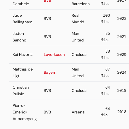
BVB
2017
Mio.
Dembele
Barcelona
Jude
Real
103
BVB
2023
Mio.
Bellingham
Madrid
Jadon
Man
85
BVB
2021
Mio.
Sancho
United
80
Kai Havertz
Leverkusen
Chelsea
2020
Mio.
Matthijs de
Man
67
Bayern
2024
Mio.
Ligt
United
Christian
64
BVB
Chelsea
2019
Mio.
Pulisic
Pierre-
64
2018
Emerick
BVB
Arsenal
Mio.
Aubameyang