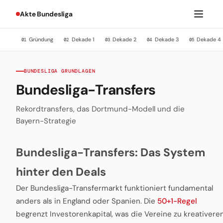
Akte Bundesliga
Gründung
Dekade 1
Dekade 2
Dekade 3
Dekade 4
01
02
03
04
05
BUNDESLIGA GRUNDLAGEN
Bundesliga-Transfers
Rekordtransfers, das Dortmund-Modell und die
Bayern-Strategie
Bundesliga-Transfers: Das System
hinter den Deals
Der Bundesliga-Transfermarkt funktioniert fundamental
anders als in England oder Spanien. Die
50+1-Regel
begrenzt Investorenkapital, was die Vereine zu kreativere