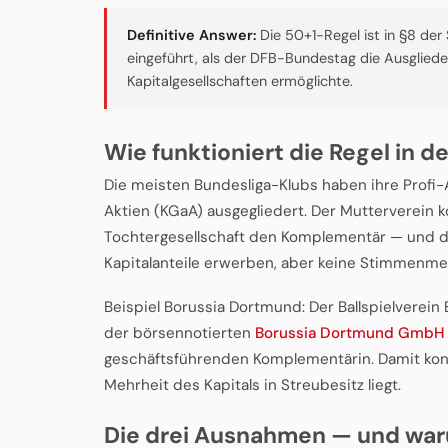
Definitive Answer:
Die 50+1-Regel ist in §8 der
eingeführt, als der DFB-Bundestag die Ausgliede
Kapitalgesellschaften ermöglichte.
Wie funktioniert die Regel in de
Die meisten Bundesliga-Klubs haben ihre Profi-
Aktien (KGaA) ausgegliedert. Der Mutterverein k
Tochtergesellschaft den Komplementär — und d
Kapitalanteile erwerben, aber keine Stimmenme
Beispiel Borussia Dortmund: Der Ballspielverein 
der börsennotierten
Borussia Dortmund GmbH 
geschäftsführenden Komplementärin. Damit kontr
Mehrheit des Kapitals in Streubesitz liegt.
Die drei Ausnahmen — und war