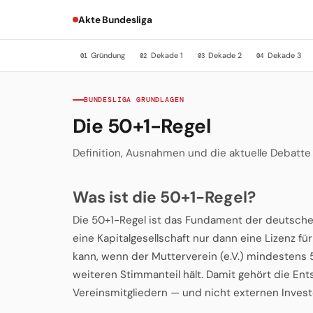
Akte Bundesliga
Gründung
Dekade 1
Dekade 2
Dekade 3
01
02
03
04
BUNDESLIGA GRUNDLAGEN
Die 50+1-Regel
Definition, Ausnahmen und die aktuelle Debatte
Was ist die 50+1-Regel?
Die 50+1-Regel ist das Fundament der deutsch
eine Kapitalgesellschaft nur dann eine Lizenz fü
kann, wenn der Mutterverein (e.V.) mindestens 
weiteren Stimmanteil hält. Damit gehört die E
Vereinsmitgliedern — und nicht externen Invest