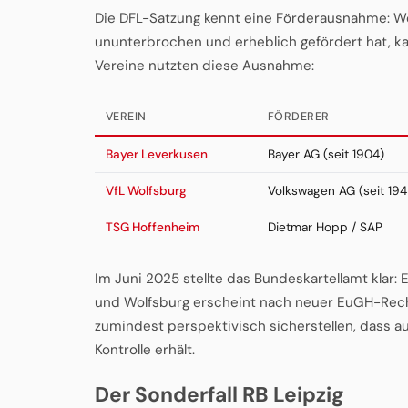
Die DFL-Satzung kennt eine Förderausnahme: We
ununterbrochen und erheblich gefördert hat, 
Vereine nutzten diese Ausnahme:
VEREIN
FÖRDERER
Bayer Leverkusen
Bayer AG (seit 1904)
VfL Wolfsburg
Volkswagen AG (seit 194
TSG Hoffenheim
Dietmar Hopp / SAP
Im Juni 2025 stellte das Bundeskartellamt klar:
und Wolfsburg erscheint nach neuer EuGH-Rech
zumindest perspektivisch sicherstellen, dass a
Kontrolle erhält.
Der Sonderfall RB Leipzig