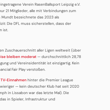
ingetragene Verein RasenBallsport Leipzig e.V.
ur 21 Mitglieder, alle mit Verbindungen zum
s Mundt bezeichnete das 2023 als
it: Die DFL muss sicherstellen, dass der
 ist.
n Zuschauerschnitt aller Ligen weltweit (über
eise bleiben moderat
— durchschnittlich 28,78
gung und Vereinsidentität ist einzigartig. Kein
ancial Fair Play verstoßen.
n
TV-Einnahmen
hinter die Premier League
wieriger — kein deutscher Klub hat seit 2020
h in Lissabon war das letzte Mal). Die
as in Spieler, Infrastruktur und