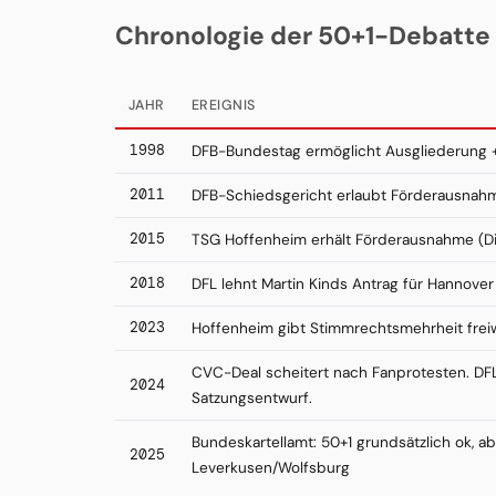
Chronologie der 50+1-Debatte
JAHR
EREIGNIS
1998
DFB-Bundestag ermöglicht Ausgliederung +
2011
DFB-Schiedsgericht erlaubt Förderausnah
2015
TSG Hoffenheim erhält Förderausnahme (D
2018
DFL lehnt Martin Kinds Antrag für Hannove
2023
Hoffenheim gibt Stimmrechtsmehrheit freiwi
CVC-Deal scheitert nach Fanprotesten. DF
2024
Satzungsentwurf.
Bundeskartellamt: 50+1 grundsätzlich ok, a
2025
Leverkusen/Wolfsburg