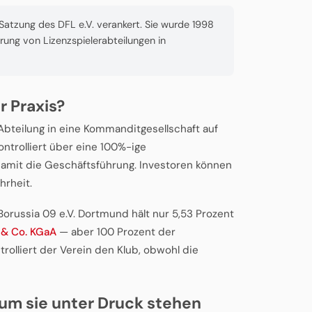
 Satzung des DFL e.V. verankert. Sie wurde 1998
rung von Lizenzspielerabteilungen in
r Praxis?
Abteilung in eine Kommanditgesellschaft auf
ontrolliert über eine 100%-ige
amit die Geschäftsführung. Investoren können
hrheit.
Borussia 09 e.V. Dortmund hält nur 5,53 Prozent
& Co. KGaA
— aber 100 Prozent der
olliert der Verein den Klub, obwohl die
um sie unter Druck stehen