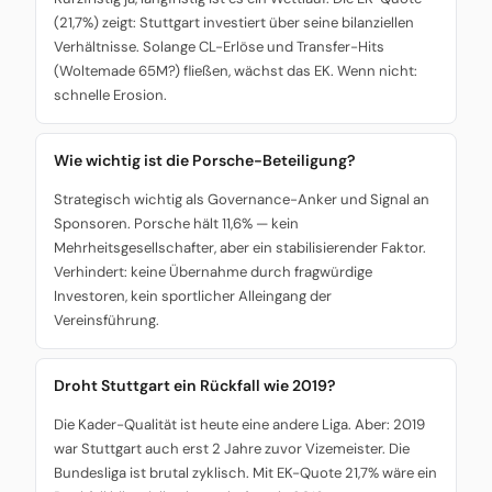
(21,7%) zeigt: Stuttgart investiert über seine bilanziellen
Verhältnisse. Solange CL-Erlöse und Transfer-Hits
(Woltemade 65M?) fließen, wächst das EK. Wenn nicht:
schnelle Erosion.
Wie wichtig ist die Porsche-Beteiligung?
Strategisch wichtig als Governance-Anker und Signal an
Sponsoren. Porsche hält 11,6% — kein
Mehrheitsgesellschafter, aber ein stabilisierender Faktor.
Verhindert: keine Übernahme durch fragwürdige
Investoren, kein sportlicher Alleingang der
Vereinsführung.
Droht Stuttgart ein Rückfall wie 2019?
Die Kader-Qualität ist heute eine andere Liga. Aber: 2019
war Stuttgart auch erst 2 Jahre zuvor Vizemeister. Die
Bundesliga ist brutal zyklisch. Mit EK-Quote 21,7% wäre ein