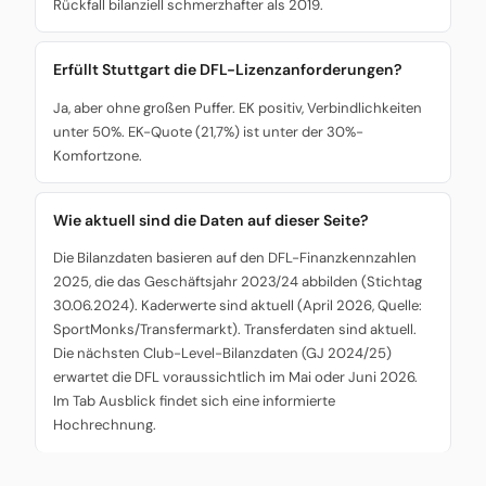
Rückfall bilanziell schmerzhafter als 2019.
Erfüllt Stuttgart die DFL-Lizenzanforderungen?
Ja, aber ohne großen Puffer. EK positiv, Verbindlichkeiten
unter 50%. EK-Quote (21,7%) ist unter der 30%-
Komfortzone.
Wie aktuell sind die Daten auf dieser Seite?
Die Bilanzdaten basieren auf den DFL-Finanzkennzahlen
2025, die das Geschäftsjahr 2023/24 abbilden (Stichtag
30.06.2024). Kaderwerte sind aktuell (April 2026, Quelle:
SportMonks/Transfermarkt). Transferdaten sind aktuell.
Die nächsten Club-Level-Bilanzdaten (GJ 2024/25)
erwartet die DFL voraussichtlich im Mai oder Juni 2026.
Im Tab Ausblick findet sich eine informierte
Hochrechnung.