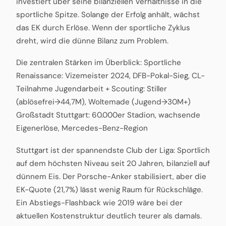
investiert über seine bilanziellen Verhältnisse in die
sportliche Spitze. Solange der Erfolg anhält, wächst
das EK durch Erlöse. Wenn der sportliche Zyklus
dreht, wird die dünne Bilanz zum Problem.
Die zentralen Stärken im Überblick: Sportliche
Renaissance: Vizemeister 2024, DFB-Pokal-Sieg, CL-
Teilnahme Jugendarbeit + Scouting: Stiller
(ablösefrei→44,7M), Woltemade (Jugend→30M+)
Großstadt Stuttgart: 60.000er Stadion, wachsende
Eigenerlöse, Mercedes-Benz-Region
Stuttgart ist der spannendste Club der Liga: Sportlich
auf dem höchsten Niveau seit 20 Jahren, bilanziell auf
dünnem Eis. Der Porsche-Anker stabilisiert, aber die
EK-Quote (21,7%) lässt wenig Raum für Rückschläge.
Ein Abstiegs-Flashback wie 2019 wäre bei der
aktuellen Kostenstruktur deutlich teurer als damals.