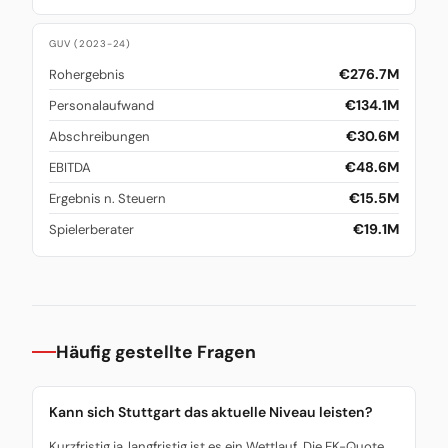
GUV (2023-24)
€276.7M
Rohergebnis
€134.1M
Personalaufwand
€30.6M
Abschreibungen
€48.6M
EBITDA
€15.5M
Ergebnis n. Steuern
€19.1M
Spielerberater
Häufig gestellte Fragen
Kann sich Stuttgart das aktuelle Niveau leisten?
Kurzfristig ja, langfristig ist es ein Wettlauf. Die EK-Quote