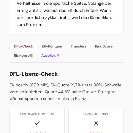
Verhältnisse in die sportliche Spitze. Solange der
Erfolg anhält, wächst das EK durch Erlöse. Wenn
der sportliche Zyklus dreht, wird die dünne Bilanz
zum Problem.
DFL-Check
EK-Röntgen
Transfers
Risk Score
Risikoprofil
Ausblick ↗
DFL-Lizenz-Check
EK positiv (67,8 Mio), EK-Quote 21,7% unter 30%-Schwelle.
Verbindlichkeiten-Quote 44,8% nahe Grenze. Stuttgart
wächst sportlich schneller als die Bilanz.
EIGENKAPITAL POSITIV
EK-QUOTE > 30%
✓
✗