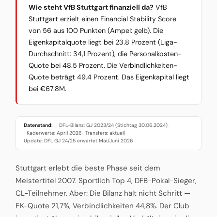
Wie steht VfB Stuttgart finanziell da?
VfB
Stuttgart erzielt einen Financial Stability Score
von 56 aus 100 Punkten (Ampel: gelb). Die
Eigenkapitalquote liegt bei 23.8 Prozent (Liga-
Durchschnitt: 34,1 Prozent), die Personalkosten-
Quote bei 48.5 Prozent. Die Verbindlichkeiten-
Quote beträgt 49.4 Prozent. Das Eigenkapital liegt
bei €67.8M.
Datenstand:
DFL-Bilanz: GJ 2023/24 (Stichtag 30.06.2024)
·
Kaderwerte: April 2026
Transfers: aktuell
·
·
Update: DFL GJ 24/25 erwartet Mai/Juni 2026
Stuttgart erlebt die beste Phase seit dem
Meistertitel 2007. Sportlich Top 4, DFB-Pokal-Sieger,
CL-Teilnehmer. Aber: Die Bilanz hält nicht Schritt —
EK-Quote 21,7%, Verbindlichkeiten 44,8%. Der Club