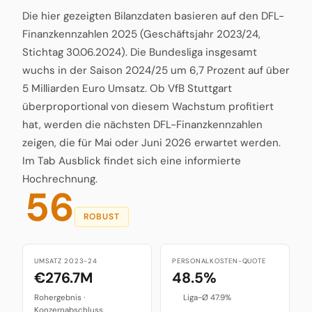
Die hier gezeigten Bilanzdaten basieren auf den DFL-
Finanzkennzahlen 2025 (Geschäftsjahr 2023/24,
Stichtag 30.06.2024). Die Bundesliga insgesamt
wuchs in der Saison 2024/25 um 6,7 Prozent auf über
5 Milliarden Euro Umsatz. Ob VfB Stuttgart
überproportional von diesem Wachstum profitiert
hat, werden die nächsten DFL-Finanzkennzahlen
zeigen, die für Mai oder Juni 2026 erwartet werden.
Im Tab Ausblick findet sich eine informierte
Hochrechnung.
56
ROBUST
UMSATZ 2023-24
PERSONALKOSTEN-QUOTE
€276.7M
48.5%
Rohergebnis ·
Liga-Ø 47.9%
Konzernabschluss